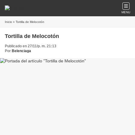
MENU
Inicio
» Tortilla de Melocotón
Tortilla de Melocotón
Publicado en 27/11/p. m. 21:13
Por
Belenciaga