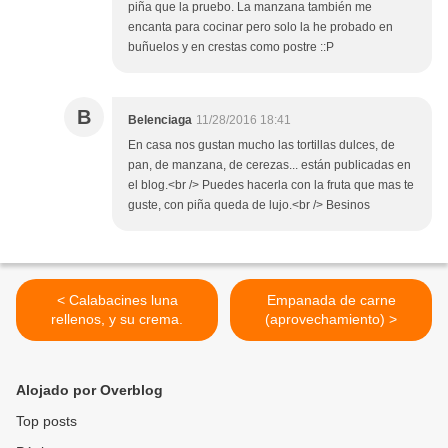
piña que la pruebo. La manzana también me
encanta para cocinar pero solo la he probado en
buñuelos y en crestas como postre ::P
B
Belenciaga
11/28/2016 18:41
En casa nos gustan mucho las tortillas dulces, de
pan, de manzana, de cerezas... están publicadas en
el blog.<br /> Puedes hacerla con la fruta que mas te
guste, con piña queda de lujo.<br /> Besinos
< Calabacines luna
Empanada de carne
rellenos, y su crema.
(aprovechamiento) >
Alojado por Overblog
Top posts