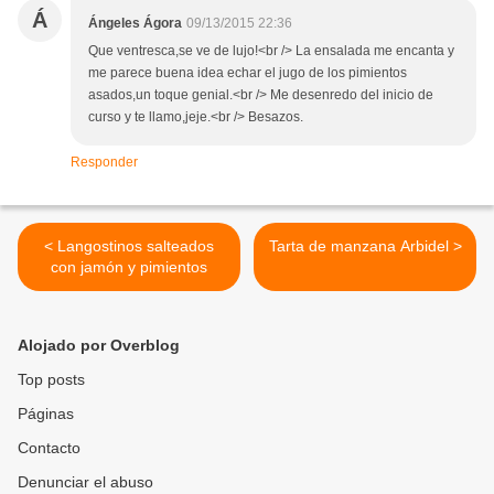
Á
Ángeles Ágora
09/13/2015 22:36
Que ventresca,se ve de lujo!<br /> La ensalada me encanta y
me parece buena idea echar el jugo de los pimientos
asados,un toque genial.<br /> Me desenredo del inicio de
curso y te llamo,jeje.<br /> Besazos.
Responder
< Langostinos salteados
Tarta de manzana Arbidel >
con jamón y pimientos
Alojado por Overblog
Top posts
Páginas
Contacto
Denunciar el abuso