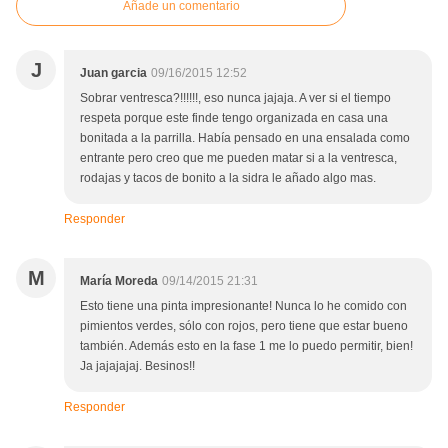
Añade un comentario
J
Juan garcia
09/16/2015 12:52
Sobrar ventresca?!!!!!!, eso nunca jajaja. A ver si el tiempo
respeta porque este finde tengo organizada en casa una
bonitada a la parrilla. Había pensado en una ensalada como
entrante pero creo que me pueden matar si a la ventresca,
rodajas y tacos de bonito a la sidra le añado algo mas.
Responder
M
María Moreda
09/14/2015 21:31
Esto tiene una pinta impresionante! Nunca lo he comido con
pimientos verdes, sólo con rojos, pero tiene que estar bueno
también. Además esto en la fase 1 me lo puedo permitir, bien!
Ja jajajajaj. Besinos!!
Responder