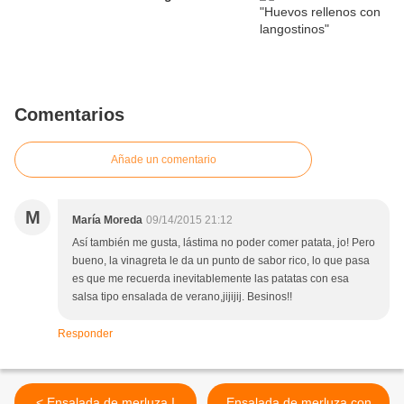
Comentarios
Añade un comentario
M
María Moreda
09/14/2015 21:12
Así también me gusta, lástima no poder comer patata, jo! Pero
bueno, la vinagreta le da un punto de sabor rico, lo que pasa
es que me recuerda inevitablemente las patatas con esa
salsa tipo ensalada de verano,jijijij. Besinos!!
Responder
< Ensalada de merluza I
Ensalada de merluza con