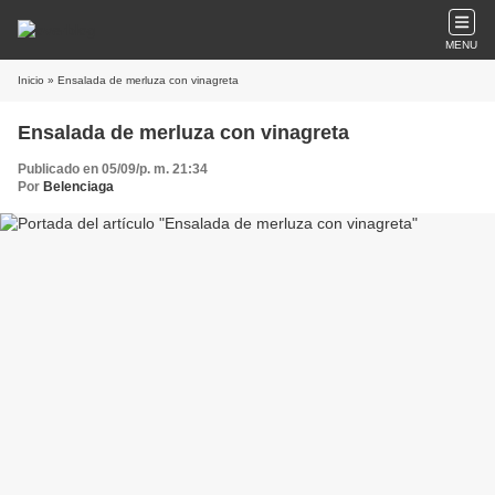
MENU
Inicio
» Ensalada de merluza con vinagreta
Ensalada de merluza con vinagreta
Publicado en 05/09/p. m. 21:34
Por
Belenciaga