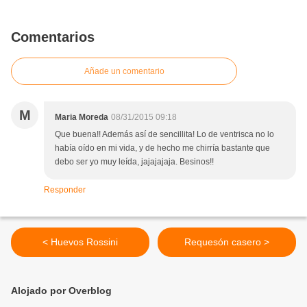
Comentarios
Añade un comentario
M
Maria Moreda
08/31/2015 09:18
Que buena!! Además así de sencillita! Lo de ventrisca no lo
había oído en mi vida, y de hecho me chirría bastante que
debo ser yo muy leída, jajajajaja. Besinos!!
Responder
< Huevos Rossini
Requesón casero >
Alojado por Overblog