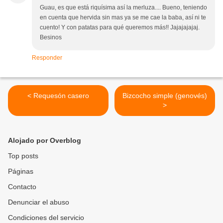
Guau, es que está riquísima así la merluza.... Bueno, teniendo
en cuenta que hervida sin mas ya se me cae la baba, así ni te
cuento! Y con patatas para qué queremos más!! Jajajajajaj.
Besinos
Responder
< Requesón casero
Bizcocho simple (genovés)
>
Alojado por Overblog
Top posts
Páginas
Contacto
Denunciar el abuso
Condiciones del servicio