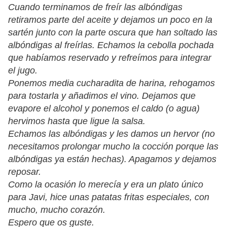
Cuando terminamos de freír las albóndigas
retiramos parte del aceite y dejamos un poco en la
sartén junto con la parte oscura que han soltado las
albóndigas al freírlas. Echamos la cebolla pochada
que habíamos reservado y refreímos para integrar
el jugo.
Ponemos media cucharadita de harina, rehogamos
para tostarla y añadimos el vino. Dejamos que
evapore el alcohol y ponemos el caldo (o agua)
hervimos hasta que ligue la salsa.
Echamos las albóndigas y les damos un hervor (no
necesitamos prolongar mucho la cocción porque las
albóndigas ya están hechas). Apagamos y dejamos
reposar.
Como la ocasión lo merecía y era un plato único
para Javi, hice unas patatas fritas especiales, con
mucho, mucho corazón.
Espero que os guste.