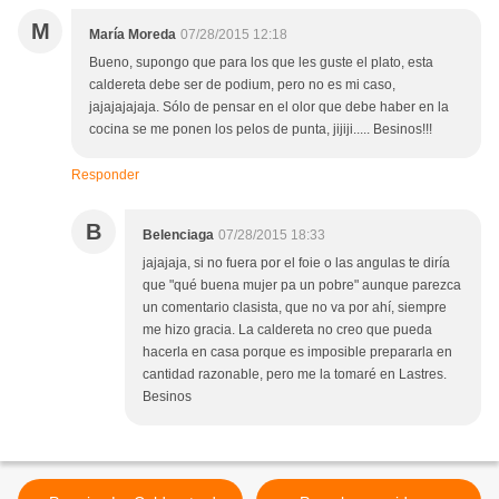
M
María Moreda
07/28/2015 12:18
Bueno, supongo que para los que les guste el plato, esta
caldereta debe ser de podium, pero no es mi caso,
jajajajajaja. Sólo de pensar en el olor que debe haber en la
cocina se me ponen los pelos de punta, jijiji..... Besinos!!!
Responder
B
Belenciaga
07/28/2015 18:33
jajajaja, si no fuera por el foie o las angulas te diría
que "qué buena mujer pa un pobre" aunque parezca
un comentario clasista, que no va por ahí, siempre
me hizo gracia. La caldereta no creo que pueda
hacerla en casa porque es imposible prepararla en
cantidad razonable, pero me la tomaré en Lastres.
Besinos