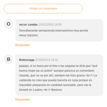
Añade un comentario
O
oscar candas
10/22/2020 19:05
Sencillamente sensacional,reservaremos muy pronto
mesa.Saludos.
Responder
B
Belenciaga
07/28/2015 18:32
jajajaja, si no fuera por el foie o las angulas te diría que "qué
buena mujer pa un pobre" aunque parezca un comentario
clasista, que no va por ahí, siempre me hizo gracia.<br /> La
caldereta no creo que pueda hacerla en casa porque es
imposible prepararla en cantidad razonable, pero me la
tomaré en Lastres.<br /> Besinos
Responder