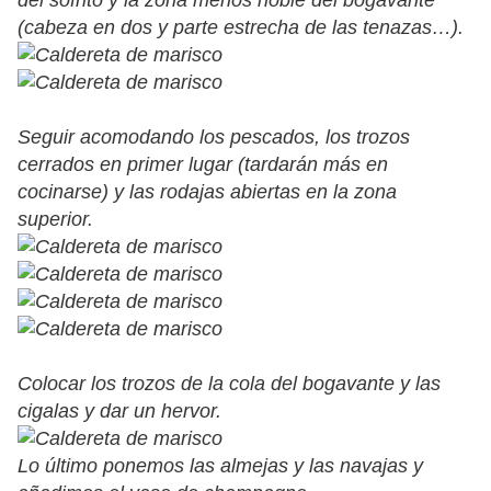
del sofrito y la zona menos noble del bogavante
(cabeza en dos y parte estrecha de las tenazas…).
Seguir acomodando los pescados, los trozos
cerrados en primer lugar (tardarán más en
cocinarse) y las rodajas abiertas en la zona
superior.
Colocar los trozos de la cola del bogavante y las
cigalas y dar un hervor.
Lo último ponemos las almejas y las navajas y