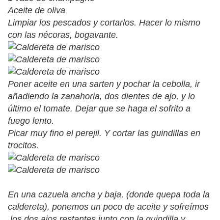
Aceite de oliva
Limpiar los pescados y cortarlos. Hacer lo mismo
con las nécoras, bogavante.
Poner aceite en una sarten y pochar la cebolla, ir
añadiendo la zanahoria, dos dientes de ajo, y lo
último el tomate. Dejar que se haga el sofrito a
fuego lento.
Picar muy fino el perejil. Y cortar las guindillas en
trocitos.
En una cazuela ancha y baja, (donde quepa toda la
caldereta), ponemos un poco de aceite y sofreímos
los dos ajos restantes junto con la guindilla y