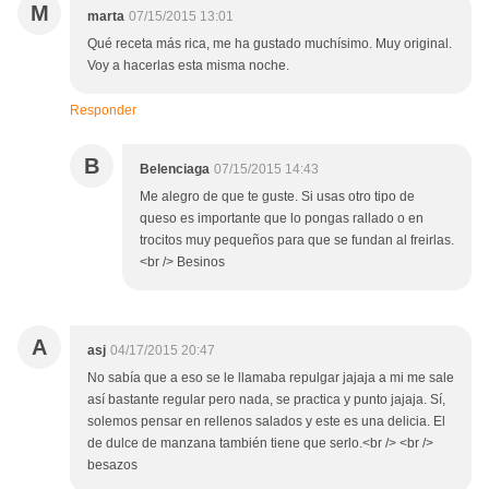
M
marta
07/15/2015 13:01
Qué receta más rica, me ha gustado muchísimo. Muy original.
Voy a hacerlas esta misma noche.
Responder
B
Belenciaga
07/15/2015 14:43
Me alegro de que te guste. Si usas otro tipo de
queso es importante que lo pongas rallado o en
trocitos muy pequeños para que se fundan al freirlas.
<br /> Besinos
A
asj
04/17/2015 20:47
No sabía que a eso se le llamaba repulgar jajaja a mi me sale
así bastante regular pero nada, se practica y punto jajaja. Sí,
solemos pensar en rellenos salados y este es una delicia. El
de dulce de manzana también tiene que serlo.<br /> <br />
besazos