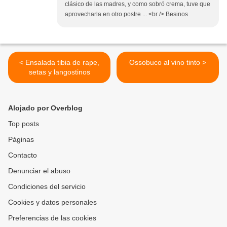
clásico de las madres, y como sobró crema, tuve que
aprovecharla en otro postre ... <br /> Besinos
< Ensalada tibia de rape,
Ossobuco al vino tinto >
setas y langostinos
Alojado por Overblog
Top posts
Páginas
Contacto
Denunciar el abuso
Condiciones del servicio
Cookies y datos personales
Preferencias de las cookies