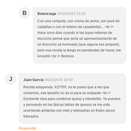
B
Belenciaga
04/18/2015 23:10
Con una compota, con crema de yema, con puré de
castañas o con el relleno de casadiellas... <br />
Hace unos dias cuando vi las tuyas rellenas de
bizcocho pensé que sería un aprovechamiento de
un bizcocho ya horneado (que alguna vez preparé),
pero esa receta la tengo en pendientes de hacer, me
encantó.<br /> Besinos
J
Juan Garcia
04/13/2015 18:40
Receta estupenda. XS?!!!!!!, no te pases que a ver que
comemos, ese tamaño no da ni para un empaste.<br />
Excelente idea para combinar queso y membrillo. Ya puestos
y pensando en las típicas tablas de quesos se me esta
ocurriendo pintarlas con miel y rebozarlas en frutos secos
triturados.
Responder