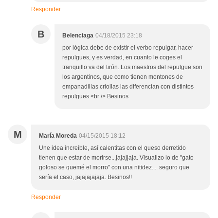
Responder
B
Belenciaga
04/18/2015 23:18
por lógica debe de existir el verbo repulgar, hacer
repulgues, y es verdad, en cuanto le coges el
tranquillo va del tirón. Los maestros del repulgue son
los argentinos, que como tienen montones de
empanadillas criollas las diferencian con distintos
repulgues.<br /> Besinos
M
María Moreda
04/15/2015 18:12
Une idea increible, así calentitas con el queso derretido
tienen que estar de morirse...jajajjaja. Visualizo lo de "gato
goloso se quemé el morro" con una nitidez.... seguro que
sería el caso, jajajajajaja. Besinos!!
Responder