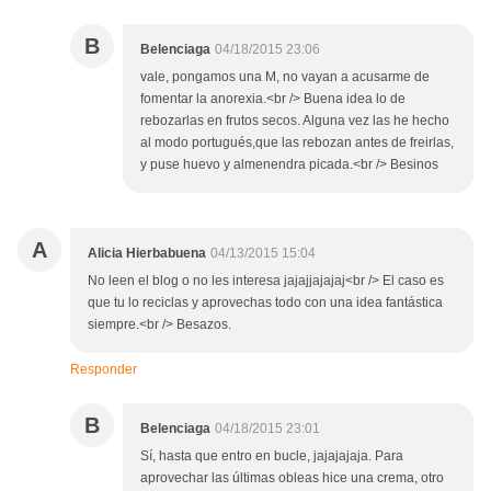
B
Belenciaga
04/18/2015 23:06
vale, pongamos una M, no vayan a acusarme de
fomentar la anorexia.<br /> Buena idea lo de
rebozarlas en frutos secos. Alguna vez las he hecho
al modo portugués,que las rebozan antes de freirlas,
y puse huevo y almenendra picada.<br /> Besinos
A
Alicia Hierbabuena
04/13/2015 15:04
No leen el blog o no les interesa jajajjajajaj<br /> El caso es
que tu lo reciclas y aprovechas todo con una idea fantástica
siempre.<br /> Besazos.
Responder
B
Belenciaga
04/18/2015 23:01
Sí, hasta que entro en bucle, jajajajaja. Para
aprovechar las últimas obleas hice una crema, otro