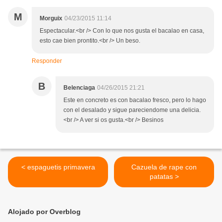
M
Morguix
04/23/2015 11:14
Espectacular.<br /> Con lo que nos gusta el bacalao en casa,
esto cae bien prontito.<br /> Un beso.
Responder
B
Belenciaga
04/26/2015 21:21
Este en concreto es con bacalao fresco, pero lo hago
con el desalado y sigue pareciendome una delicia.
<br /> A ver si os gusta.<br /> Besinos
< espaguetis primavera
Cazuela de rape con
patatas >
Alojado por Overblog