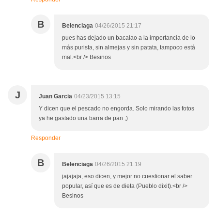
B
Belenciaga
04/26/2015 21:17
pues has dejado un bacalao a la importancia de lo
más purista, sin almejas y sin patata, tampoco está
mal.<br /> Besinos
J
Juan Garcia
04/23/2015 13:15
Y dicen que el pescado no engorda. Solo mirando las fotos
ya he gastado una barra de pan ;)
Responder
B
Belenciaga
04/26/2015 21:19
jajajaja, eso dicen, y mejor no cuestionar el saber
popular, así que es de dieta (Pueblo dixit).<br />
Besinos