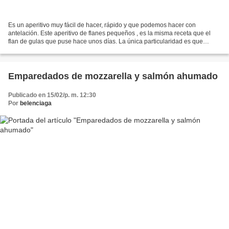
Es un aperitivo muy fácil de hacer, rápido y que podemos hacer con
antelación. Este aperitivo de flanes pequeños , es la misma receta que el
flan de gulas que puse hace unos días. La única particularidad es que
además de gulas los hice con palitos y desmigado....
Emparedados de mozzarella y salmón ahumado
Publicado en 15/02/p. m. 12:30
Por
belenciaga