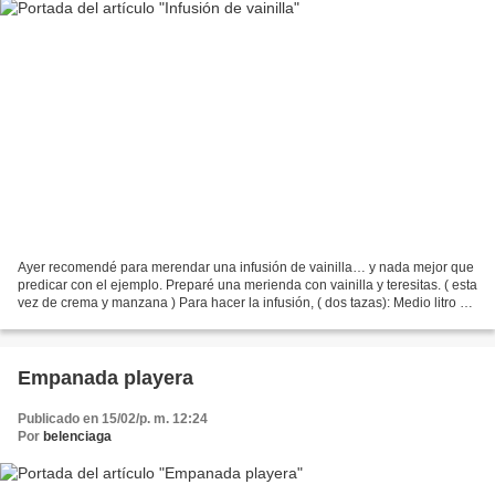
Ayer recomendé para merendar una infusión de vainilla… y nada mejor que
predicar con el ejemplo. Preparé una merienda con vainilla y teresitas. ( esta
vez de crema y manzana ) Para hacer la infusión, ( dos tazas): Medio litro de
leche, cuatro cucharadas...
Empanada playera
Publicado en 15/02/p. m. 12:24
Por
belenciaga