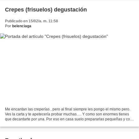
Crepes (frisuelos) degustación
Publicado en 15/02/a. m. 11:58
Por
belenciaga
Me encantan las creperías , pero al final siempre les pongo el mismo pero.
Ves la carta y te apetecería probar muchas…. Y como son enormes tienes
que decantarte por una. Por eso en casa suelo prepararlas pequeñas y con
varias alternativas para rellenar....