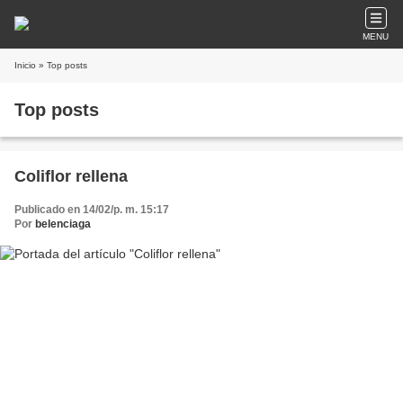
MENU
Inicio
» Top posts
Top posts
Coliflor rellena
Publicado en 14/02/p. m. 15:17
Por
belenciaga