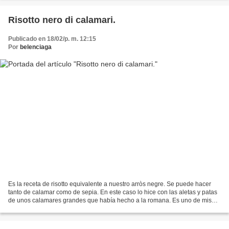
Risotto nero di calamari.
Publicado en 18/02/p. m. 12:15
Por
belenciaga
Es la receta de risotto equivalente a nuestro arròs negre. Se puede hacer
tanto de calamar como de sepia. En este caso lo hice con las aletas y patas
de unos calamares grandes que había hecho a la romana. Es uno de mis
risottos favoritos. Ingredientes:...