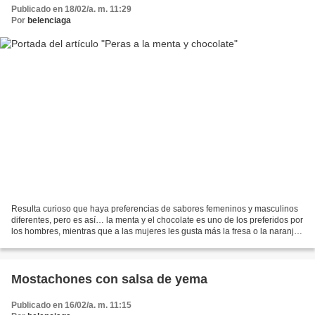
Publicado en 18/02/a. m. 11:29
Por
belenciaga
Resulta curioso que haya preferencias de sabores femeninos y masculinos
diferentes, pero es así… la menta y el chocolate es uno de los preferidos por
los hombres, mientras que a las mujeres les gusta más la fresa o la naranja
con chocolate… Y lo cierto...
Mostachones con salsa de yema
Publicado en 16/02/a. m. 11:15