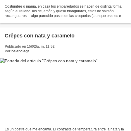
Costumbre o manía, en casa los emparedados se hacen de distinta forma
según el relleno: los de jamón y queso triangulares, estos de salmón
rectangulares… algo parecido pasa con las croquetas ( aunque esto es en
parte para identificarlas a simple vista...
Crêpes con nata y caramelo
Publicado en 15/02/a. m. 11:52
Por
belenciaga
Es un postre que me encanta. El contraste de temperatura entre la nata y la