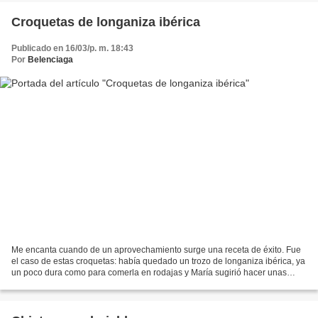
Croquetas de longaniza ibérica
Publicado en 16/03/p. m. 18:43
Por
Belenciaga
Me encanta cuando de un aprovechamiento surge una receta de éxito. Fue
el caso de estas croquetas: había quedado un trozo de longaniza ibérica, ya
un poco dura como para comerla en rodajas y María sugirió hacer unas
croquetas. He de reconocer que las...