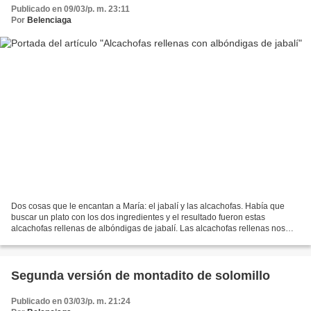
Publicado en 09/03/p. m. 23:11
Por
Belenciaga
Dos cosas que le encantan a María: el jabalí y las alcachofas. Había que
buscar un plato con los dos ingredientes y el resultado fueron estas
alcachofas rellenas de albóndigas de jabalí. Las alcachofas rellenas nos
gustan mucho, para mí la única pega...
Segunda versión de montadito de solomillo
Publicado en 03/03/p. m. 21:24