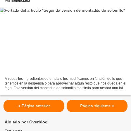
Por
Belenciaga
A veces los ingredientes de un plato los modificamos en función de lo que
tenemos en la despensa o para aprovechar algún resto que nos queda en el
frigo. Esta versión del montadito de solomillo me sirvió para acabar una lata
de foie y una tarrina de crema...
< Página anterior
Página siguiente >
Alojado por Overblog