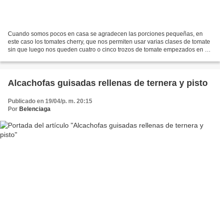
Cuando somos pocos en casa se agradecen las porciones pequeñas, en
este caso los tomates cherry, que nos permiten usar varias clases de tomate
sin que luego nos queden cuatro o cinco trozos de tomate empezados en el
frigo. Así en un mismo plato tenemos...
Alcachofas guisadas rellenas de ternera y pisto
Publicado en 19/04/p. m. 20:15
Por
Belenciaga