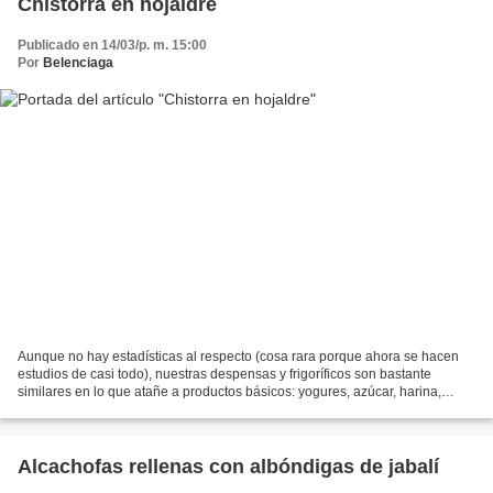
Chistorra en hojaldre
Publicado en 14/03/p. m. 15:00
Por
Belenciaga
Aunque no hay estadísticas al respecto (cosa rara porque ahora se hacen
estudios de casi todo), nuestras despensas y frigoríficos son bastante
similares en lo que atañe a productos básicos: yogures, azúcar, harina,
pasta, huevos, arroz, patatas, leche,...
Alcachofas rellenas con albóndigas de jabalí