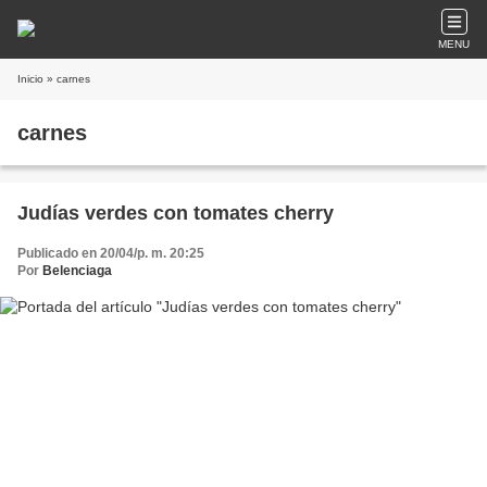
MENU
Inicio
» carnes
carnes
Judías verdes con tomates cherry
Publicado en 20/04/p. m. 20:25
Por
Belenciaga