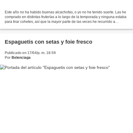
Este año no ha habido buenas alcachofas, o yo no he tenido suerte. Las he
comprado en distintas fruterías a lo largo de la temporada y ninguna estaba
para tirar cohetes, así que la mayor parte de las veces he recurrido a
hacerlas guisadas en la olla para...
Espaguetis con setas y foie fresco
Publicado en 17/04/p. m. 18:59
Por
Belenciaga