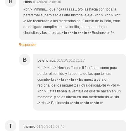
H
Hilda
01/20/2012 08:36
<br /> Mmmm.... que ricaaaaaas... (yo las hacia con toda la
parafernalia, pero eso es otra historia jejeje).<br /> <br /> <br
/> Me recuerdan a las meriendas del Carmín de la Pola, eran
de obligado cumplimiento la tortilla, la empanada, los
choricitos y las teresitas.<br /> <br /> <br /> Besinos<br />
Responder
B
belenciaga
01/20/2012 21:17
<br /> <br /> Hechas "come il faut" son como para
perder el sentido y la cuenta de las que te has
comido<br /> <br /> <br /> Es nuestra versión
regional de los miguelitos ( otra delicia).<br /> <br />
<br /> Estas tienen la ventaja de que se hacen en un
momento, y sales airosa en una merienda<br /> <br
/> <br /> Besinos<br /> <br /> <br /> <br />
T
thermo
01/20/2012 07:45