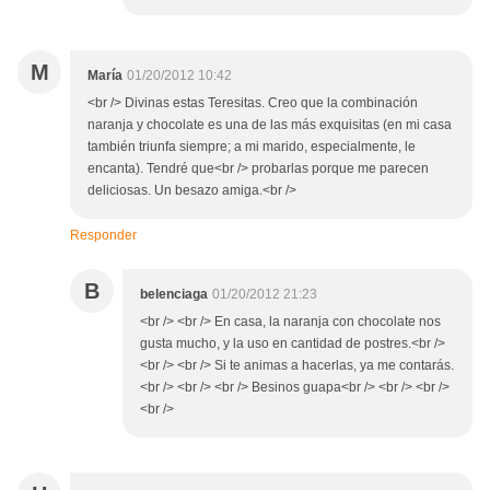
M
María
01/20/2012 10:42
<br /> Divinas estas Teresitas. Creo que la combinación
naranja y chocolate es una de las más exquisitas (en mi casa
también triunfa siempre; a mi marido, especialmente, le
encanta). Tendré que<br /> probarlas porque me parecen
deliciosas. Un besazo amiga.<br />
Responder
B
belenciaga
01/20/2012 21:23
<br /> <br /> En casa, la naranja con chocolate nos
gusta mucho, y la uso en cantidad de postres.<br />
<br /> <br /> Si te animas a hacerlas, ya me contarás.
<br /> <br /> <br /> Besinos guapa<br /> <br /> <br />
<br />