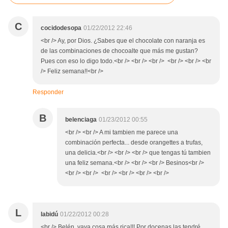
C
cocidodesopa
01/22/2012 22:46
<br /> Ay, por Dios. ¿Sabes que el chocolate con naranja es
de las combinaciones de chocoalte que más me gustan?
Pues con eso lo digo todo.<br /> <br /> <br /> <br /> <br /> <br
/> Feliz semana!!<br />
Responder
B
belenciaga
01/23/2012 00:55
<br /> <br /> A mi tambien me parece una
combinación perfecta... desde orangettes a trufas,
una delicia.<br /> <br /> <br /> que tengas tú tambien
una feliz semana.<br /> <br /> <br /> Besinos<br />
<br /> <br /> <br /> <br /> <br /> <br />
L
labidú
01/22/2012 00:28
<br /> Belén, vaya cosa más rica!!! Por docenas las tendré