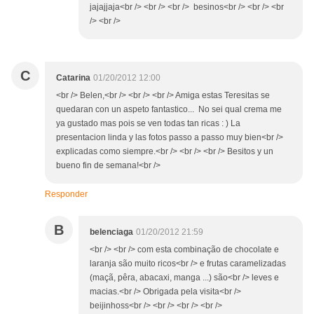
jajajjaja<br /> <br /> <br /> besinos<br /> <br /> <br
/> <br />
C
Catarina
01/20/2012 12:00
<br /> Belen,<br /> <br /> <br /> Amiga estas Teresitas se
quedaran con un aspeto fantastico... No sei qual crema me
ya gustado mas pois se ven todas tan ricas : ) La
presentacion linda y las fotos passo a passo muy bien<br />
explicadas como siempre.<br /> <br /> <br /> Besitos y un
bueno fin de semana!<br />
Responder
B
belenciaga
01/20/2012 21:59
<br /> <br /> com esta combinação de chocolate e
laranja são muito ricos<br /> e frutas caramelizadas
(maçã, pêra, abacaxi, manga ...) são<br /> leves e
macias.<br /> Obrigada pela visita<br />
beijinhoss<br /> <br /> <br /> <br />