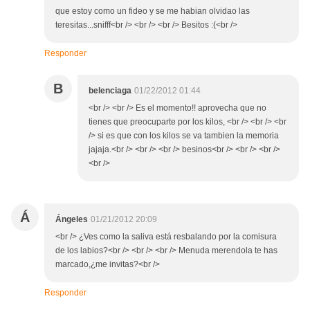
que estoy como un fideo y se me habian olvidao las
teresitas...snifff<br /> <br /> <br /> Besitos :(<br />
Responder
B
belenciaga
01/22/2012 01:44
<br /> <br /> Es el momento!! aprovecha que no
tienes que preocuparte por los kilos, <br /> <br /> <br
/> si es que con los kilos se va tambien la memoria
jajaja.<br /> <br /> <br /> besinos<br /> <br /> <br />
<br />
Á
Ángeles
01/21/2012 20:09
<br /> ¿Ves como la saliva está resbalando por la comisura
de los labios?<br /> <br /> <br /> Menuda merendola te has
marcado,¿me invitas?<br />
Responder