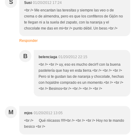
S
Susi
01/20/2012 17:24
<br /> Me encantan las teresitas y siempre las veo o de
crema o de almendra, pero es que los confiteros de Gijón no
te llegan ni a la suela del zapato, con la naranja y el
chocolate me das en mi<br /> punto débil. Un beso.<br />
Responder
B
belenciaga
01/20/2012 22:15
<br /> <br /> uy, eso es mucho decir!! con la buena
pastelería que hay en esta tierra.<br /> <br /> <br />
Pero si te gustan las de naranja y chocolate, hechas
con hojaldre comprado es un momento.<br /> <br />
<br /> Besinos<br /> <br /> <br /> <br />
M
mjos
01/20/2012 13:05
<br /> Qué riiicasss !!!!!<br /> <br /> <br /> Hoy no te mando
besico <br />