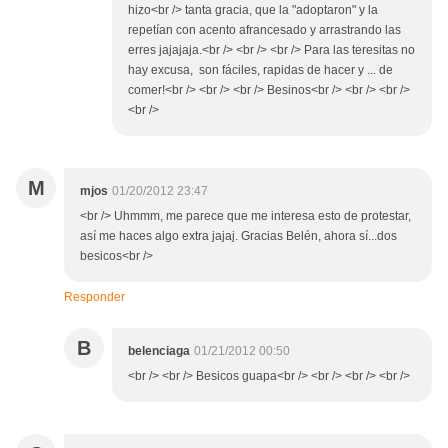
hizo<br /> tanta gracia, que la "adoptaron" y la
repetían con acento afrancesado y arrastrando las
erres jajajaja.<br /> <br /> <br /> Para las teresitas no
hay excusa, son fáciles, rapidas de hacer y ... de
comer!<br /> <br /> <br /> Besinos<br /> <br /> <br />
<br />
M
mjos
01/20/2012 23:47
<br /> Uhmmm, me parece que me interesa esto de protestar,
así me haces algo extra jajaj. Gracias Belén, ahora sí...dos
besicos<br />
Responder
B
belenciaga
01/21/2012 00:50
<br /> <br /> Besicos guapa<br /> <br /> <br /> <br />