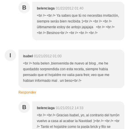
B
belenciaga
01/22/2012 01:40
<br /> <br /> Ya sabes que tú no necesitas invitación,
siempre serás bien recibida :)<br /> <br /> <br />
últimamente estoy de antojo jajajaja <br /> <br />
<br /> Besinos<br /> <br /> <br /> <br />
I
isabel
01/21/2012 01:00
<br /> hola belen ,bienvenida de nuevo al blog , me he
quedaddo sorprendida con esta receta, siempre habia
pensado que el hojaldre no valia para freir, veo que me
habian informado mal . un beso<br />
Responder
B
belenciaga
01/21/2012 14:33
<br /> <br /> Gracias Isabel, yo, al contrario del turrón
vuelvo a casa al acabar la Navidad :)<br /> <br /> <br
/> Tanto el hojaldre como la pasta brick y filo se