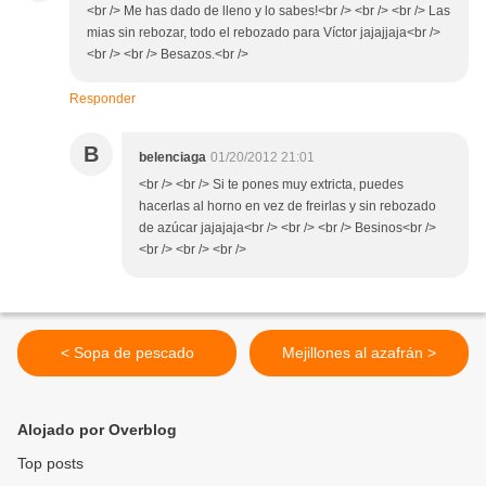
<br /> Me has dado de lleno y lo sabes!<br /> <br /> <br /> Las
mias sin rebozar, todo el rebozado para Víctor jajajjaja<br />
<br /> <br /> Besazos.<br />
Responder
B
belenciaga
01/20/2012 21:01
<br /> <br /> Si te pones muy extricta, puedes
hacerlas al horno en vez de freirlas y sin rebozado
de azúcar jajajaja<br /> <br /> <br /> Besinos<br />
<br /> <br /> <br />
< Sopa de pescado
Mejillones al azafrán >
Alojado por Overblog
Top posts