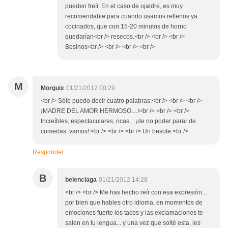
pueden freír. En el caso de ojaldre, es muy
recomendable para cuando usamos rellenos ya
cocinados, que con 15-20 minutos de horno
quedarían<br /> resecos.<br /> <br /> <br />
Besinos<br /> <br /> <br /> <br />
M
Morguix
01/21/2012 00:29
<br /> Sólo puedo decir cuatro palabras:<br /> <br /> <br />
¡MADRE DEL AMOR HERMOSO....!<br /> <br /> <br />
Increíbles, espectaculares, ricas... ¡de no poder parar de
comerlas, vamos!.<br /> <br /> <br /> Un besote.<br />
Responder
B
belenciaga
01/21/2012 14:28
<br /> <br /> Me has hecho reír con esa expresión...
por bien que hables otro idioma, en momentos de
emociones fuerte los tacos y las exclamaciones te
salen en tu lengua... y una vez que solté esta, les