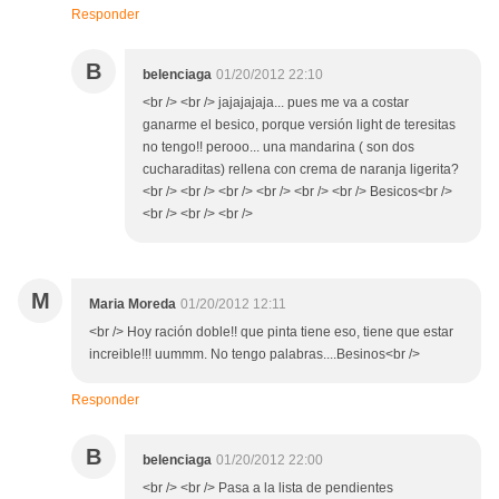
Responder
B
belenciaga
01/20/2012 22:10
<br /> <br /> jajajajaja... pues me va a costar
ganarme el besico, porque versión light de teresitas
no tengo!! perooo... una mandarina ( son dos
cucharaditas) rellena con crema de naranja ligerita?
<br /> <br /> <br /> <br /> <br /> <br /> Besicos<br />
<br /> <br /> <br />
M
Maria Moreda
01/20/2012 12:11
<br /> Hoy ración doble!! que pinta tiene eso, tiene que estar
increible!!! uummm. No tengo palabras....Besinos<br />
Responder
B
belenciaga
01/20/2012 22:00
<br /> <br /> Pasa a la lista de pendientes