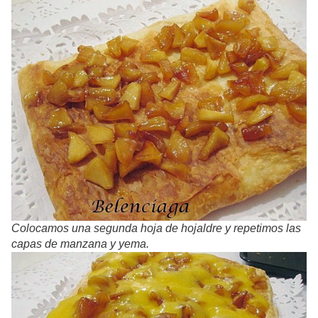
Colocamos una segunda hoja de hojaldre y repetimos las
capas de manzana y yema.