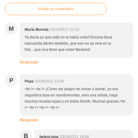
Añade un comentario
M
María Moreda
03/14/2017 22:52
Ya decía yo que está no la había visto!! Encima lleva
manzanita dentro también, que eso no se veía en la
foto....que rica tiene que estar! Besinos!
Responder
P
Pepa
03/19/2011 14:20
<br /> <br /> ¡Cómo me alegro de volver a leerte!, yo era
seguidora tuya en mundorecetas, eres una artista, hago
muchas recetas tuyas y en todas triunfo. Muchas gracias.<br
/> <br /> <br /> <br />
Responder
B
belenciaga
03/19/2011 19:06