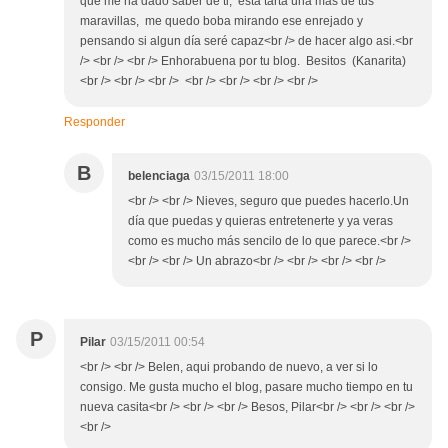
que me ha dado saber de ti, esta tarta una mas de tus
maravillas, me quedo boba mirando ese enrejado y
pensando si algun día seré capaz<br /> de hacer algo asi.<br
/> <br /> <br /> Enhorabuena por tu blog. Besitos (Kanarita)
<br /> <br /> <br /> <br /> <br /> <br /> <br />
Responder
B
belenciaga
03/15/2011 18:00
<br /> <br /> Nieves, seguro que puedes hacerlo.Un
día que puedas y quieras entretenerte y ya veras
como es mucho más sencilo de lo que parece.<br />
<br /> <br /> Un abrazo<br /> <br /> <br /> <br />
P
Pilar
03/15/2011 00:54
<br /> <br /> Belen, aqui probando de nuevo, a ver si lo
consigo. Me gusta mucho el blog, pasare mucho tiempo en tu
nueva casita<br /> <br /> <br /> Besos, Pilar<br /> <br /> <br />
<br />