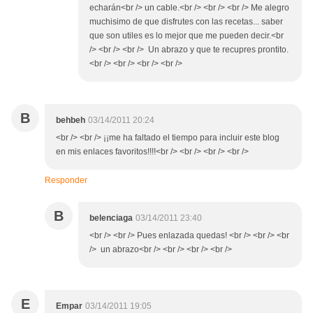
echarán<br /> un cable.<br /> <br /> <br /> Me alegro
muchisimo de que disfrutes con las recetas... saber
que son utiles es lo mejor que me pueden decir.<br
/> <br /> <br /> Un abrazo y que te recupres prontito.
<br /> <br /> <br /> <br />
B
behbeh
03/14/2011 20:24
<br /> <br /> ¡¡me ha faltado el tiempo para incluir este blog
en mis enlaces favoritos!!!!<br /> <br /> <br /> <br />
Responder
B
belenciaga
03/14/2011 23:40
<br /> <br /> Pues enlazada quedas! <br /> <br /> <br
/> un abrazo<br /> <br /> <br /> <br />
E
Empar
03/14/2011 19:05