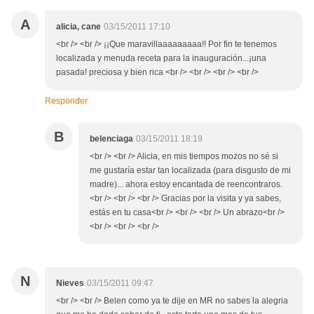
A
alicia, cane
03/15/2011 17:10
<br /> <br /> ¡¡Que maravillaaaaaaaaa!! Por fin te tenemos
localizada y menuda receta para la inauguración...¡una
pasada! preciosa y bien rica <br /> <br /> <br /> <br />
Responder
B
belenciaga
03/15/2011 18:19
<br /> <br /> Alicia, en mis tiempos mozos no sé si
me gustaría estar tan localizada (para disgusto de mi
madre)... ahora estoy encantada de reencontraros.
<br /> <br /> <br /> Gracias por la visita y ya sabes,
estás en tu casa<br /> <br /> <br /> Un abrazo<br />
<br /> <br /> <br />
N
Nieves
03/15/2011 09:47
<br /> <br /> Belen como ya te dije en MR no sabes la alegria