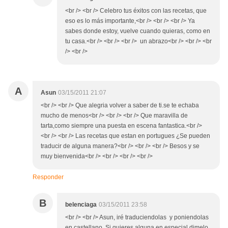
<br /> <br /> Celebro tus éxitos con las recetas, que
eso es lo más importante,<br /> <br /> <br /> Ya
sabes donde estoy, vuelve cuando quieras, como en
tu casa.<br /> <br /> <br /> un abrazo<br /> <br /> <br
/> <br />
A
Asun
03/15/2011 21:07
<br /> <br /> Que alegria volver a saber de ti.se te echaba
mucho de menos<br /> <br /> <br /> Que maravilla de
tarta,como siempre una puesta en escena fantastica.<br />
<br /> <br /> Las recetas que estan en portugues ¿Se pueden
traducir de alguna manera?<br /> <br /> <br /> Besos y se
muy bienvenida<br /> <br /> <br /> <br />
Responder
B
belenciaga
03/15/2011 23:58
<br /> <br /> Asun, iré traduciendolas y poniendolas
en castellano. Si quieres alguna en especial dimelo