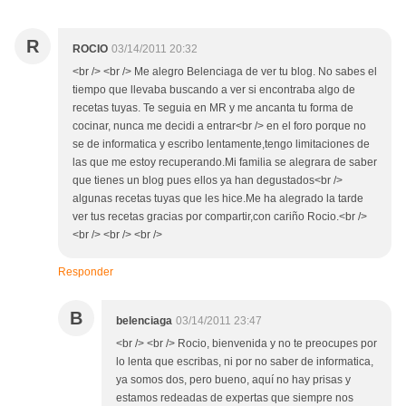
R
ROCIO
03/14/2011 20:32
<br /> <br /> Me alegro Belenciaga de ver tu blog. No sabes el
tiempo que llevaba buscando a ver si encontraba algo de
recetas tuyas. Te seguia en MR y me ancanta tu forma de
cocinar, nunca me decidi a entrar<br /> en el foro porque no
se de informatica y escribo lentamente,tengo limitaciones de
las que me estoy recuperando.Mi familia se alegrara de saber
que tienes un blog pues ellos ya han degustados<br />
algunas recetas tuyas que les hice.Me ha alegrado la tarde
ver tus recetas gracias por compartir,con cariño Rocio.<br />
<br /> <br /> <br />
Responder
B
belenciaga
03/14/2011 23:47
<br /> <br /> Rocio, bienvenida y no te preocupes por
lo lenta que escribas, ni por no saber de informatica,
ya somos dos, pero bueno, aquí no hay prisas y
estamos redeadas de expertas que siempre nos