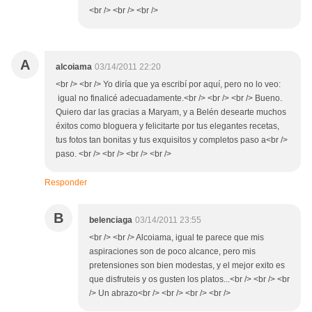
<br /> <br /> <br />
A
alcoiama
03/14/2011 22:20
<br /> <br /> Yo diría que ya escribí por aquí, pero no lo veo:
igual no finalicé adecuadamente.<br /> <br /> <br /> Bueno.
Quiero dar las gracias a Maryam, y a Belén desearte muchos
éxitos como bloguera y felicitarte por tus elegantes recetas,
tus fotos tan bonitas y tus exquisitos y completos paso a<br />
paso. <br /> <br /> <br /> <br />
Responder
B
belenciaga
03/14/2011 23:55
<br /> <br /> Alcoiama, igual te parece que mis
aspiraciones son de poco alcance, pero mis
pretensiones son bien modestas, y el mejor exito es
que disfruteis y os gusten los platos...<br /> <br /> <br
/> Un abrazo<br /> <br /> <br /> <br />