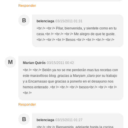
Responder
B
belenciaga
03/15/2011 01:31
<br /> <br /> Pilar, bienvenida, y sientete como en tu
casa.<br /> <br /> <br /> Me alegro de que te guste.
<br /> <br /> <br /> Besos <br /> <br /> <br /> <br />
M
Marian Quirós
03/15/2011 00:42
<br /> <br /> Belén ya no se me perderán mas tus recetas con
este maravilloso blog ,gracias a Maryam ,claro por su trabajo
y a Encarnasao que gracias a ponerlo en el desayuno nos
hemos enterado .<br /> <br /> <br /> besos<br /> <br /> <br />
<br />
Responder
B
belenciaga
03/15/2011 01:27
<br /> <br /> Bienvenida, adelante hasta la cocina ,