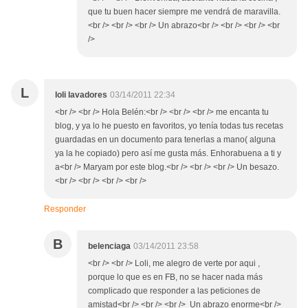
que tu buen hacer siempre me vendrá de maravilla.
<br /> <br /> <br /> Un abrazo<br /> <br /> <br /> <br
/>
L
loli lavadores
03/14/2011 22:34
<br /> <br /> Hola Belén:<br /> <br /> <br /> me encanta tu
blog, y ya lo he puesto en favoritos, yo tenía todas tus recetas
guardadas en un documento para tenerlas a mano( alguna
ya la he copiado) pero así me gusta más. Enhorabuena a ti y
a<br /> Maryam por este blog.<br /> <br /> <br /> Un besazo.
<br /> <br /> <br /> <br />
Responder
B
belenciaga
03/14/2011 23:58
<br /> <br /> Loli, me alegro de verte por aqui ,
porque lo que es en FB, no se hacer nada más
complicado que responder a las peticiones de
amistad<br /> <br /> <br /> Un abrazo enorme<br />