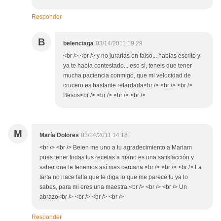
Responder
B
belenciaga
03/14/2011 19:29
<br /> <br /> y no jurarías en falso... habías escrito y
ya te había contestado... eso sí, teneis que tener
mucha paciencia conmigo, que mi velocidad de
crucero es bastante retardada<br /> <br /> <br />
Besos<br /> <br /> <br /> <br />
M
María Dolores
03/14/2011 14:18
<br /> <br /> Belen me uno a tu agradecimiento a Mariam
pues tener todas tus recetas a mano es una satisfacción y
saber que te tenemos así mas cercana.<br /> <br /> <br /> La
tarta no hace falta que te diga lo que me parece tu ya lo
sabes, para mi eres una maestra.<br /> <br /> <br /> Un
abrazo<br /> <br /> <br /> <br />
Responder