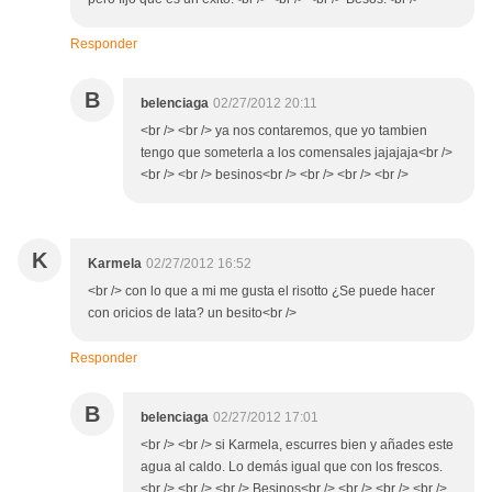
Responder
B
belenciaga
02/27/2012 20:11
<br /> <br /> ya nos contaremos, que yo tambien
tengo que someterla a los comensales jajajaja<br />
<br /> <br /> besinos<br /> <br /> <br /> <br />
K
Karmela
02/27/2012 16:52
<br /> con lo que a mi me gusta el risotto ¿Se puede hacer
con oricios de lata? un besito<br />
Responder
B
belenciaga
02/27/2012 17:01
<br /> <br /> si Karmela, escurres bien y añades este
agua al caldo. Lo demás igual que con los frescos.
<br /> <br /> <br /> Besinos<br /> <br /> <br /> <br />