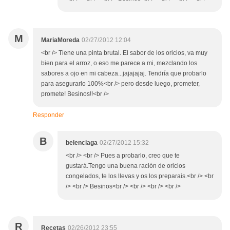
M
MariaMoreda
02/27/2012 12:04
<br /> Tiene una pinta brutal. El sabor de los oricios, va muy
bien para el arroz, o eso me parece a mi, mezclando los
sabores a ojo en mi cabeza...jajajajaj. Tendría que probarlo
para asegurarlo 100%<br /> pero desde luego, prometer,
promete! Besinos!!<br />
Responder
B
belenciaga
02/27/2012 15:32
<br /> <br /> Pues a probarlo, creo que te
gustará.Tengo una buena ración de oricios
congelados, te los llevas y os los preparais.<br /> <br
/> <br /> Besinos<br /> <br /> <br /> <br />
R
Recetas
02/26/2012 23:55