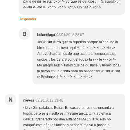
parte de mi recetario<br /> porque es delicioso. ¡¡Gracias!!<br
/> <br /> <br /> <br /> <br /> <br /> Un besín.<br />
Responder
B
belenciaga
03/04/2012 23:07
<br /> <br /> Yo quiero repetirlo porque al final no lo
hice cuando estuvo aquí María.<br /> <br /> <br />
Aprovecharé antes de que acabe la temporada de
oricios y los dejaré congelados.<br /> <br /> <br />
Me alegro muchísimos que os gustase, y tienes toda
la razón es un risotto para no olvidar.<br /> <br /> <br
/> Besinos<br /> <br /> <br /> <br />
N
nieves
02/28/2012 19:40
<br /> Sin palabras Belén. En casa el arroz nos encanta a
todos, pero este risotto es más que arroz. Una auténtica
delicia, preparado por una auténtica MAESTRA. Aún no
compré este año los oricios y se<br /> me va a pasar la