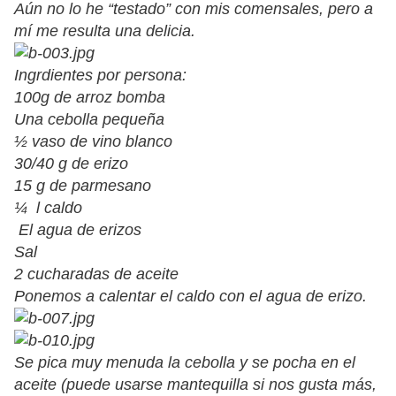
Aún no lo he “testado” con mis comensales, pero a
mí me resulta una delicia.
Ingrdientes por persona:
100g de arroz bomba
Una cebolla pequeña
½ vaso de vino blanco
30/40 g de erizo
15 g de parmesano
¼ l caldo
El agua de erizos
Sal
2 cucharadas de aceite
Ponemos a calentar el caldo con el agua de erizo.
Se pica muy menuda la cebolla y se pocha en el
aceite (puede usarse mantequilla si nos gusta más,