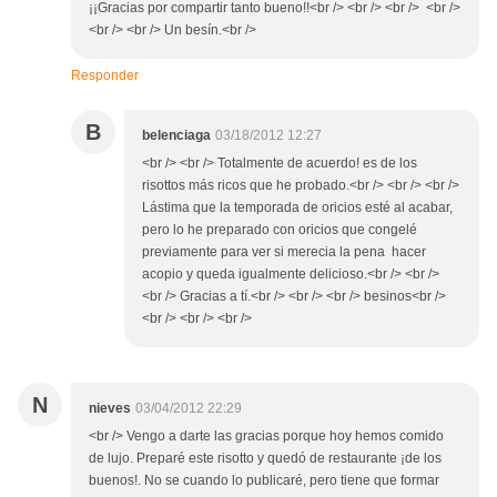
¡¡Gracias por compartir tanto bueno!!<br /> <br /> <br /> <br />
<br /> <br /> Un besín.<br />
Responder
B
belenciaga
03/18/2012 12:27
<br /> <br /> Totalmente de acuerdo! es de los
risottos más ricos que he probado.<br /> <br /> <br />
Lástima que la temporada de oricios esté al acabar,
pero lo he preparado con oricios que congelé
previamente para ver si merecia la pena hacer
acopio y queda igualmente delicioso.<br /> <br />
<br /> Gracias a tí.<br /> <br /> <br /> besinos<br />
<br /> <br /> <br />
N
nieves
03/04/2012 22:29
<br /> Vengo a darte las gracias porque hoy hemos comido
de lujo. Preparé este risotto y quedó de restaurante ¡de los
buenos!. No se cuando lo publicaré, pero tiene que formar