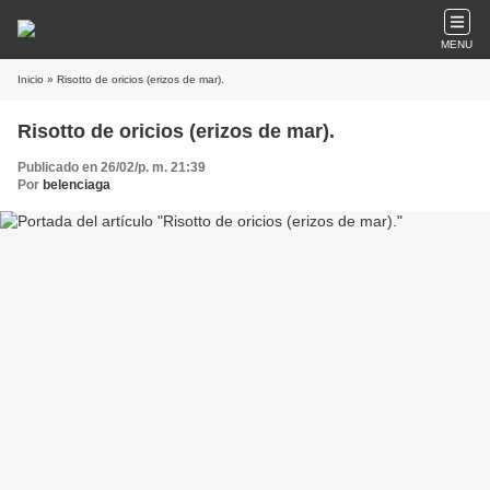
MENU
Inicio
» Risotto de oricios (erizos de mar).
Risotto de oricios (erizos de mar).
Publicado en 26/02/p. m. 21:39
Por
belenciaga