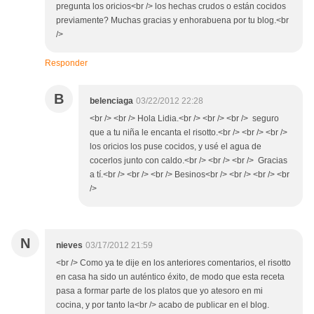
pregunta los oricios<br /> los hechas crudos o están cocidos
previamente? Muchas gracias y enhorabuena por tu blog.<br
/>
Responder
B
belenciaga
03/22/2012 22:28
<br /> <br /> Hola Lidia.<br /> <br /> <br /> seguro
que a tu niña le encanta el risotto.<br /> <br /> <br />
los oricios los puse cocidos, y usé el agua de
cocerlos junto con caldo.<br /> <br /> <br /> Gracias
a tí.<br /> <br /> <br /> Besinos<br /> <br /> <br /> <br
/>
N
nieves
03/17/2012 21:59
<br /> Como ya te dije en los anteriores comentarios, el risotto
en casa ha sido un auténtico éxito, de modo que esta receta
pasa a formar parte de los platos que yo atesoro en mi
cocina, y por tanto la<br /> acabo de publicar en el blog.