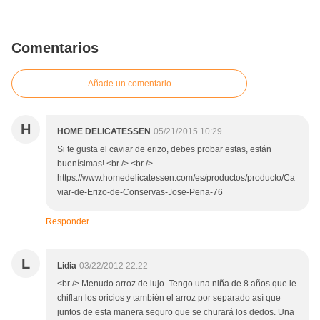
Comentarios
Añade un comentario
H
HOME DELICATESSEN
05/21/2015 10:29
Si te gusta el caviar de erizo, debes probar estas, están
buenísimas! <br /> <br />
https://www.homedelicatessen.com/es/productos/producto/Ca
viar-de-Erizo-de-Conservas-Jose-Pena-76
Responder
L
Lidia
03/22/2012 22:22
<br /> Menudo arroz de lujo. Tengo una niña de 8 años que le
chiflan los oricios y también el arroz por separado así que
juntos de esta manera seguro que se churará los dedos. Una