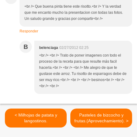
<br /> Que buena pinta tiene este risotto.<br /> Y la verdad
que me encanto mucho la presentacion con todas las fotos.
Un saludo grande y gracias por compartir<br />
Responder
B
belenciaga
02/27/2012 02:25
<br /> <br /> Trato de poner imagenes con todo el
proceso de la receta para que resulte más facil
hacerla.<br /> <br /> <br /> Me alegro de que te
gustase este arroz. Tu risotto de esparragos debe de
ser muy rico.<br /> <br /> <br /> besinos<br /> <br />
<br /> <br />
< Milhojas de patata y
Pasteles de bizcocho y
langostinos.
frutas.(Aprovechamiento). >