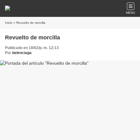
MENU
Inicio
» Revuelto de morcilla
Revuelto de morcilla
Publicado en 18/02/p. m. 12:13
Por
belenciaga