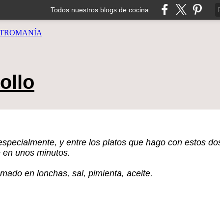
Todos nuestros blogs de cocina
TROMANÍA
ollo
ecialmente, y entre los platos que hago con estos dos
 en unos minutos.
mado en lonchas, sal, pimienta, aceite.