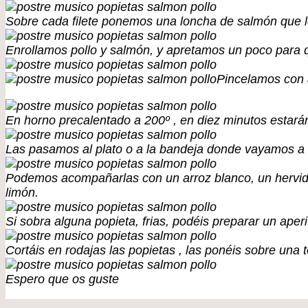
Sobre cada filete ponemos una loncha de salmón que l
Enrollamos pollo y salmón, y apretamos un poco para q
Pincelamos con a
En horno precalentado a 200º , en diez minutos estar
Las pasamos al plato o a la bandeja donde vayamos a s
Podemos acompañarlas con un arroz blanco, un hervido
limón.
Si sobra alguna popieta, frias, podéis preparar un aperi
Cortáis en rodajas las popietas , las ponéis sobre una 
Espero que os guste