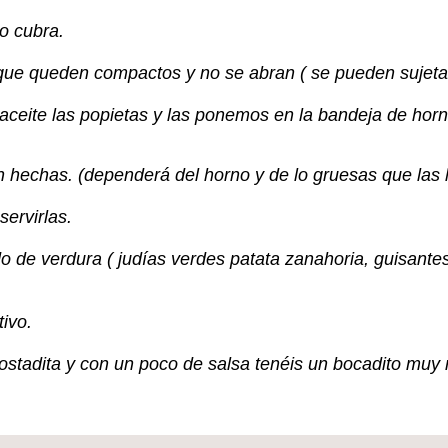
o cubra.
ue queden compactos y no se abran ( se pueden sujetar 
ceite las popietas y las ponemos en la bandeja de horn
án hechas. (dependerá del horno y de lo gruesas que la
ervirlas.
 de verdura ( judías verdes patata zanahoria, guisante
tivo.
tostadita y con un poco de salsa tenéis un bocadito muy r