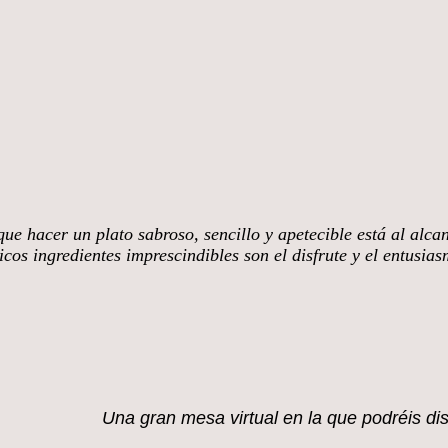
ue hacer un plato sabroso, sencillo y apetecible está al alca
cos ingredientes imprescindibles son el disfrute y el entusia
mi blog.
Una gran mesa virtual en la que
podréis di