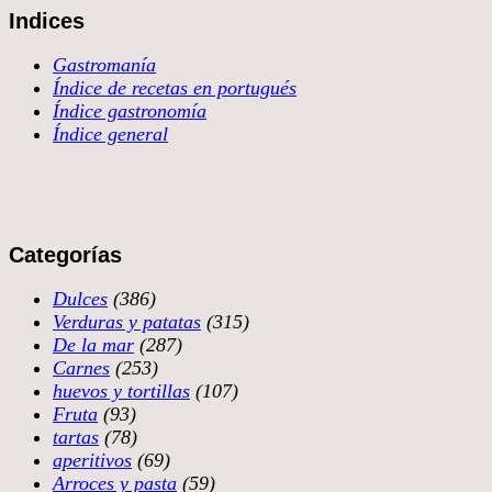
Indices
Gastromanía
Índice de recetas en portugués
Índice gastronomía
Índice general
Categorías
Dulces
(386)
Verduras y patatas
(315)
De la mar
(287)
Carnes
(253)
huevos y tortillas
(107)
Fruta
(93)
tartas
(78)
aperitivos
(69)
Arroces y pasta
(59)