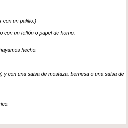
con un palillo.)
o con un teflón o papel de horno.
s hayamos hecho.
s) y con una salsa de mostaza, bernesa o una salsa de
ico.