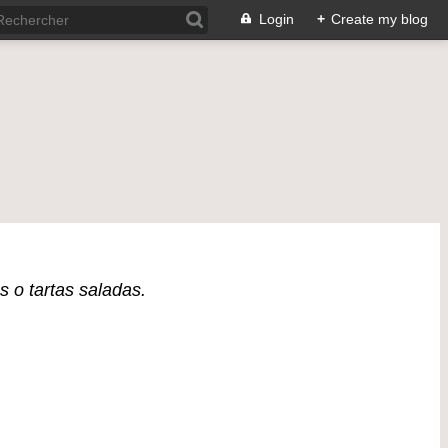
Login
+
Create my blog
s o tartas saladas.