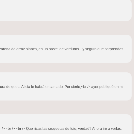
 corona de arroz blanco, en un pastel de verduras... y seguro que sorprendes
a de que a Alicia le habrá encantado. Por cierto,<br /> ayer publiqué en mi
 /> <br /> <br /> Que ricas las croquetas de foie, verdad? Ahora iré a verlas.