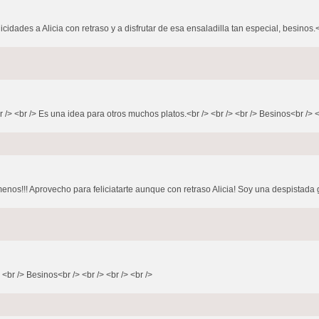
icidades a Alicia con retraso y a disfrutar de esa ensaladilla tan especial, besinos.<
 /> <br /> Es una idea para otros muchos platos.<br /> <br /> <br /> Besinos<br /> <b
o menos!!! Aprovecho para feliciatarte aunque con retraso Alicia! Soy una despistada 
 <br /> Besinos<br /> <br /> <br /> <br />