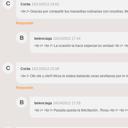
C
Corbe
10/13/2012 23:02
<br /> Gracias por compartir tus maravillas culinarias con nosotras, fel
Responder
B
belenciaga
10/14/2012 17:34
<br /> <br /> La ocasión la hace especial es verdad.<br /> <br
C
Corbe
10/13/2012 22:58
<br /> Ole ole y ole!!! Alicia le estara bailando unas sevillanas por l
Responder
B
belenciaga
10/14/2012 17:35
<br /> <br /> Pasada queda la felicitación , Rosa.<br /> <br />