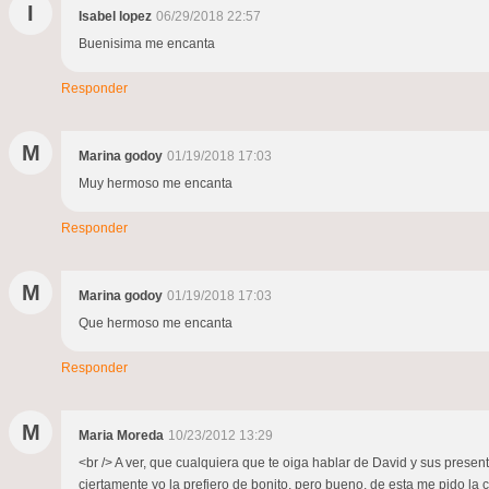
I
Isabel lopez
06/29/2018 22:57
Buenisima me encanta
Responder
M
Marina godoy
01/19/2018 17:03
Muy hermoso me encanta
Responder
M
Marina godoy
01/19/2018 17:03
Que hermoso me encanta
Responder
M
Maria Moreda
10/23/2012 13:29
<br /> A ver, que cualquiera que te oiga hablar de David y sus present
ciertamente yo la prefiero de bonito, pero bueno, de esta me pido la 