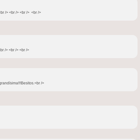
br /> <br /> <br /> <br />
r /> <br /> <br />
grandísima!!!Besitos.<br />