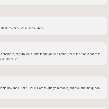
Besinos<br /> <br /> <br /> <br />
s cocpiaré, seguro, en cuanto tenga gente a comer,<br /> las planto sobre lo
Besinos.<br />
udante no?<br /> <br /> <br /> Parece que ya remonto, aunque aún me queda