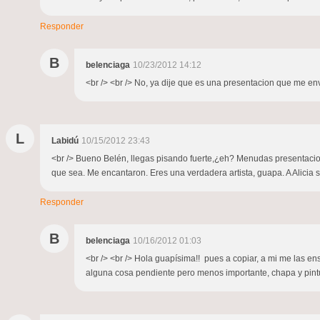
Responder
B
belenciaga
10/23/2012 14:12
<br /> <br /> No, ya dije que es una presentacion que me env
L
Labidú
10/15/2012 23:43
<br /> Bueno Belén, llegas pisando fuerte,¿eh? Menudas presentacione
que sea. Me encantaron. Eres una verdadera artista, guapa. A Alicia 
Responder
B
belenciaga
10/16/2012 01:03
<br /> <br /> Hola guapísima!! pues a copiar, a mi me las 
alguna cosa pendiente pero menos importante, chapa y pintura 