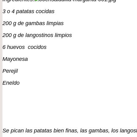
3 o 4 patatas cocidas
200 g de gambas limpias
200 g de langostinos limpios
6 huevos cocidos
Mayonesa
Perejil
Eneldo
Se pican las patatas bien finas, las gambas, los lango