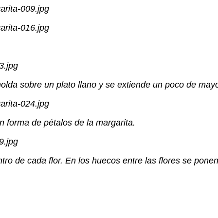
olda sobre un plato llano y se extiende un poco de mayo
en forma de pétalos de la margarita.
ro de cada flor. En los huecos entre las flores se ponen