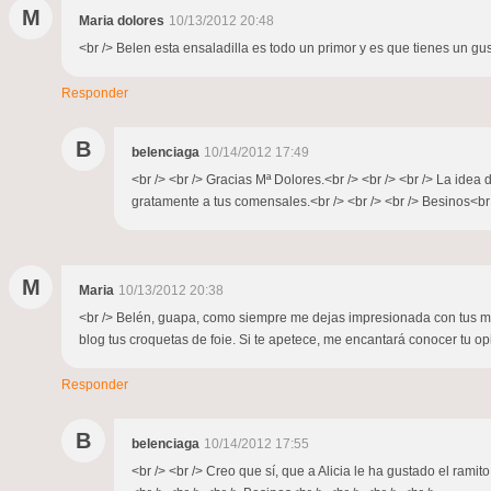
M
Maria dolores
10/13/2012 20:48
<br /> Belen esta ensaladilla es todo un primor y es que tienes un gu
Responder
B
belenciaga
10/14/2012 17:49
<br /> <br /> Gracias Mª Dolores.<br /> <br /> <br /> La ide
gratamente a tus comensales.<br /> <br /> <br /> Besinos<br /
M
Maria
10/13/2012 20:38
<br /> Belén, guapa, como siempre me dejas impresionada con tus mara
blog tus croquetas de foie. Si te apetece, me encantará conocer tu 
Responder
B
belenciaga
10/14/2012 17:55
<br /> <br /> Creo que sí, que a Alicia le ha gustado el ramit