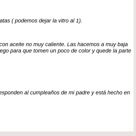
as ( podemos dejar la vitro al 1).
 con aceite no muy caliente. Las hacemos a muy baja
uego para que tomen un poco de color y quede la parte
rresponden al cumpleaños de mi padre y está hecho en