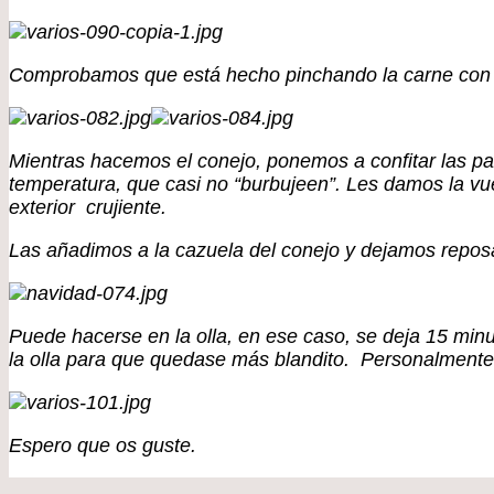
Comprobamos que está hecho pinchando la carne con el c
Mientras hacemos el conejo, ponemos a confitar las pa
temperatura, que casi no “burbujeen”. Les damos la vu
exterior crujiente.
Las añadimos a la cazuela del conejo y dejamos repos
Puede hacerse en la olla, en ese caso, se deja 15 mi
la olla para que quedase más blandito. Personalmente
Espero que os guste.