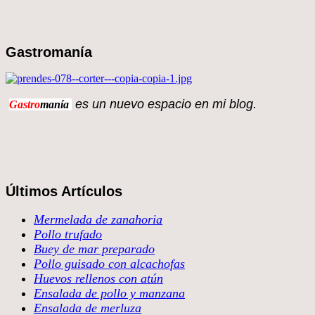
Gastromanía
es un nuevo espacio en 
Gastro
manía
Últimos Artículos
Mermelada de zanahoria
Pollo trufado
Buey de mar preparado
Pollo guisado con alcachofas
Huevos rellenos con atún
Ensalada de pollo y manzana
Ensalada de merluza