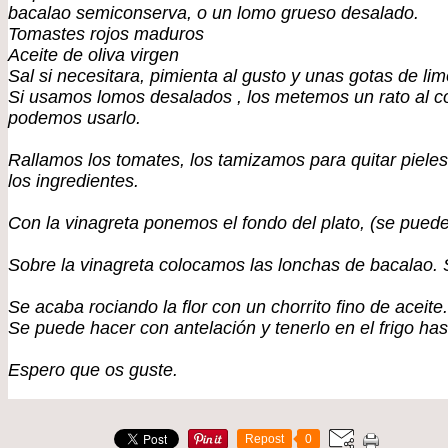
bacalao semiconserva, o un lomo grueso desalado.
Tomastes rojos maduros
Aceite de oliva virgen
Sal si necesitara, pimienta al gusto y unas gotas de lim
Si usamos lomos desalados , los metemos un rato al con
podemos usarlo.
Rallamos los tomates, los tamizamos para quitar pieles 
los ingredientes.
Con la vinagreta ponemos el fondo del plato, (se puede
Sobre la vinagreta colocamos las lonchas de bacalao. S
Se acaba rociando la flor con un chorrito fino de aceite.
Se puede hacer con antelación y tenerlo en el frigo has
Espero que os guste.
Repost
0