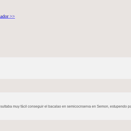
lador >>
esultaba muy fácil conseguir el bacalao en semicocnserva en Semon, estupendo para