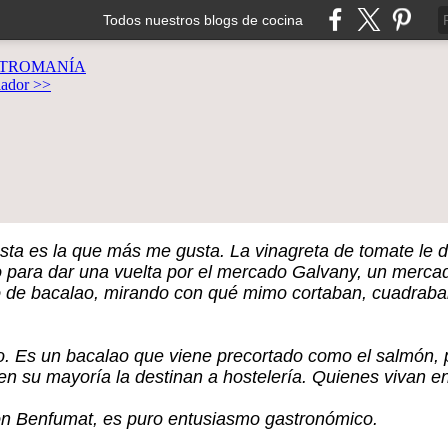
Todos nuestros blogs de cocina
TROMANÍA
lador >>
ta es la que más me gusta. La vinagreta de tomate le da
o para dar una vuelta por el mercado Galvany, un merca
de bacalao, mirando con qué mimo cortaban, cuadraban
. Es un bacalao que viene precortado como el salmón, p
 en su mayoría la destinan a hostelería. Quienes vivan 
on Benfumat, es puro entusiasmo gastronómico.