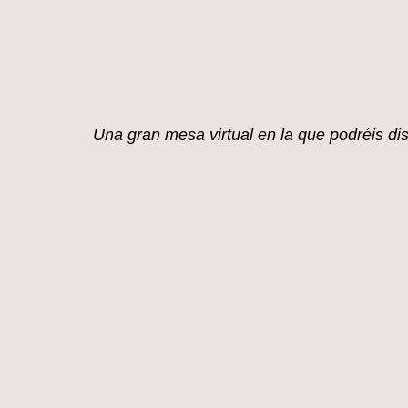
mi blog.
Una gran mesa virtual en la que
podréis di