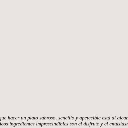
ue hacer un plato sabroso, sencillo y apetecible está al alca
cos ingredientes imprescindibles son el disfrute y el entusia