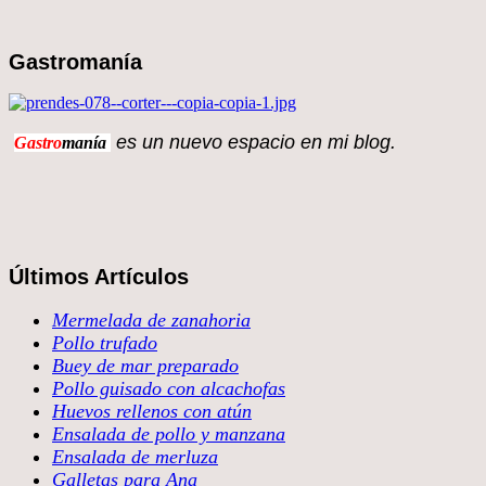
Gastromanía
es un nuevo espacio en 
Gastro
manía
Últimos Artículos
Mermelada de zanahoria
Pollo trufado
Buey de mar preparado
Pollo guisado con alcachofas
Huevos rellenos con atún
Ensalada de pollo y manzana
Ensalada de merluza
Galletas para Ana