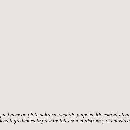
ue hacer un plato sabroso, sencillo y apetecible está al alca
cos ingredientes imprescindibles son el disfrute y el entusia