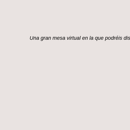
mi blog.
Una gran mesa virtual en la que
podréis di