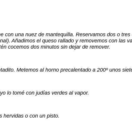
e con una nuez de mantequilla. Reservamos dos o tres c
nal). Añadimos el queso rallado y removemos con las var
rtén cocemos dos minutos sin dejar de remover.
to. Metemos al horno precalentado a 200º unos siete m
o lo tomé con judías verdes al vapor.
 hervidas o con un pisto.