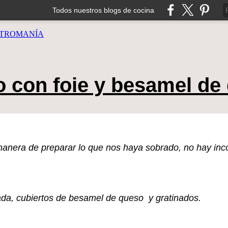
Todos nuestros blogs de cocina
TROMANÍA
o con foie y besamel de
anera de preparar lo que nos haya sobrado, no hay inco
tada, cubiertos de besamel de queso y gratinados.