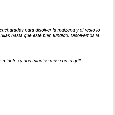
ucharadas para disolver la maizena y el resto lo
illas hasta que esté bien fundido. Disolvemos la
inutos y dos minutos más con el grill.