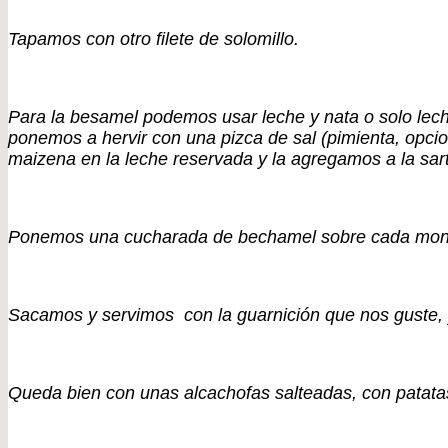
Tapamos con otro filete de solomillo.
Para la besamel podemos usar leche y nata o solo lech
ponemos a hervir con una pizca de sal (pimienta, opcio
maizena en la leche reservada y la agregamos a la sa
Ponemos una cucharada de bechamel sobre cada montadi
Sacamos y servimos con la guarnición que nos guste, y
Queda bien con unas alcachofas salteadas, con patatas