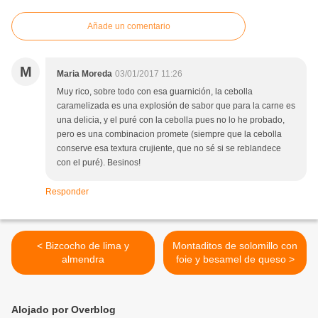
Añade un comentario
M
Maria Moreda
03/01/2017 11:26
Muy rico, sobre todo con esa guarnición, la cebolla
caramelizada es una explosión de sabor que para la carne es
una delicia, y el puré con la cebolla pues no lo he probado,
pero es una combinacion promete (siempre que la cebolla
conserve esa textura crujiente, que no sé si se reblandece
con el puré). Besinos!
Responder
< Bizcocho de lima y
Montaditos de solomillo con
almendra
foie y besamel de queso >
Alojado por Overblog