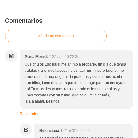
Comentarios
Añade un comentario
M
María Moreda
12/15/2016 22:35
Que chulo!! Eso igual me animo a probarlo, un día que tenga
patatas claro, que la cosa no es fácil, jijiijijij pero bueno, me
parece una forma original de ponerlas y con menos aceite
que fritas, tomó nota, aunque desde luego para un desayuno
no! Tú y tus desayunos raros...donde estėn unos bollos y
unas tostadas con su zumo, que se quite lo demás,
jajajajajajaj. Besinos!
Responder
B
Belenciaga
12/15/2016 22:44