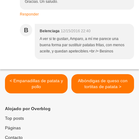
Gracias. Un saludo.
Responder
B
Belenciaga
12/15/2016 22:40
A ver si te gustan, Amparo, a mí me parece una
buena forma par sustituir patatas fritas, con menos
aceite, y quedan apetecibles.<br /> Besinos
< Empanadillas de patata y
Albóndigas de queso con
pollo
tortitas de patata >
Alojado por Overblog
Top posts
Páginas
Contacto