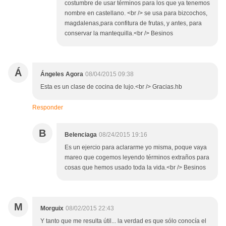
costumbre de usar términos para los que ya tenemos
nombre en castellano. <br /> se usa para bizcochos,
magdalenas,para confitura de frutas, y antes, para
conservar la mantequilla.<br /> Besinos
Á
Ángeles Agora
08/04/2015 09:38
Esta es un clase de cocina de lujo.<br /> Gracias.hb
Responder
B
Belenciaga
08/24/2015 19:16
Es un ejercio para aclararme yo misma, poque vaya
mareo que cogemos leyendo términos extraños para
cosas que hemos usado toda la vida.<br /> Besinos
M
Morguix
08/02/2015 22:43
Y tanto que me resulta útil... la verdad es que sólo conocía el