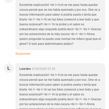
Excelente explicación! <br /> A mi se me paso hasta quedar
oscura pensé que se me había quemado y por eco. One ve a
buscar información para saber si podría usarla o tenía que
tirarla <br /> <br /> Al ver tus fotos comencé a leer todo y que
buena sorpresa!!! <br /> Yo la probé y el sabor es
extraordinario algo exquisito podría decir <br /> <br /> Gracias
por tus aclaraciones de la más oscura <br /> <br /> Ahora
quiero preguntar la puedo usar normal me refiero igual que el
ghee? O solo para determinados platos?
Responder
L
Lourdes
07/02/2020 07:25
Excelente explicación! <br /> A mi se me paso hasta quedar
oscura pensé que se me había quemado y por eco. One ve a
buscar información para saber si podría usarla o tenía que
tirarla <br /> <br /> Al ver tus fotos comencé a leer todo y que
buena sorpresa!!! <br /> Yo la probé y el sabor es
extraordinario algo exquisito podría decir <br /> <br /> Gracias
por tus aclaraciones de la más oscura <br /> <br /> Ahora