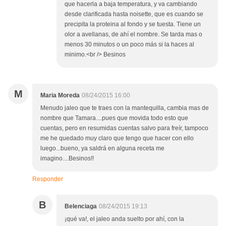
que hacerla a baja temperatura, y va cambiando
desde clarificada hasta noisette, que es cuando se
precipita la proteina al fondo y se tuesta. Tiene un
olor a avellanas, de ahí el nombre. Se tarda mas o
menos 30 minutos o un poco más si la haces al
minimo.<br /> Besinos
M
Maria Moreda
08/24/2015 16:00
Menudo jaleo que te traes con la mantequilla, cambia mas de
nombre que Tamara....pues que movida todo esto que
cuentas, pero en resumidas cuentas salvo para freír, tampoco
me he quedado muy claro que tengo que hacer con ello
luego...bueno, ya saldrá en alguna receta me
imagino....Besinos!!
Responder
B
Belenciaga
08/24/2015 19:13
¡qué va!, el jaleo anda suelto por ahí, con la