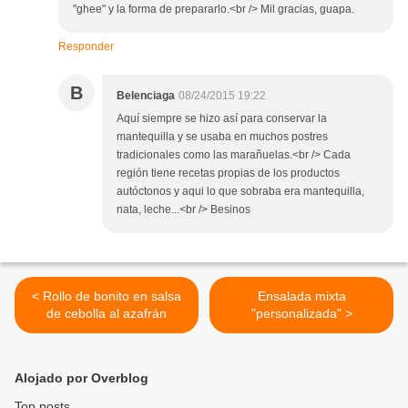
"ghee" y la forma de prepararlo.<br /> Mil gracias, guapa.
Responder
B
Belenciaga
08/24/2015 19:22
Aquí siempre se hizo así para conservar la
mantequilla y se usaba en muchos postres
tradicionales como las marañuelas.<br /> Cada
región tiene recetas propias de los productos
autóctonos y aqui lo que sobraba era mantequilla,
nata, leche...<br /> Besinos
< Rollo de bonito en salsa
Ensalada mixta
de cebolla al azafrán
"personalizada" >
Alojado por Overblog
Top posts