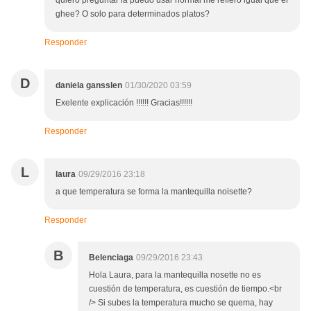
quiero preguntar la puedo usar normal me refiero igual que el
ghee? O solo para determinados platos?
Responder
D
daniela gansslen
01/30/2020 03:59
Exelente explicación !!!!!! Gracias!!!!!!
Responder
L
laura
09/29/2016 23:18
a que temperatura se forma la mantequilla noisette?
Responder
B
Belenciaga
09/29/2016 23:43
Hola Laura, para la mantequilla nosette no es
cuestión de temperatura, es cuestión de tiempo.<br
/> Si subes la temperatura mucho se quema, hay