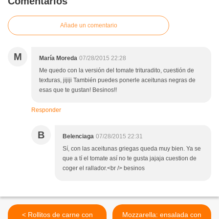
Comentarios
Añade un comentario
M
María Moreda
07/28/2015 22:28
Me quedo con la versión del tomate trituradito, cuestión de
texturas, jijiji También puedes ponerle aceitunas negras de
esas que te gustan! Besinos!!
Responder
B
Belenciaga
07/28/2015 22:31
Sí, con las aceitunas griegas queda muy bien. Ya se
que a tí el tomate así no te gusta jajaja cuestion de
coger el rallador.<br /> besinos
< Rollitos de carne con
Mozzarella: ensalada con