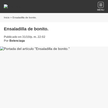
MENU
Inicio
» Ensaladilla de bonito.
Ensaladilla de bonito.
Publicado en 31/10/p. m. 22:02
Por
Belenciaga