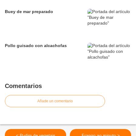
Buey de mar preparado
Pollo guisado con alcachofas
Comentarios
Añade un comentario
< Pudim de vegetais
Frango ao minuto >